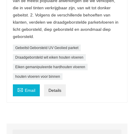
van de meest populaire afwerkingen die we verkopen,
die in veel tinten verkrijgbaar zijn, van wit tot donker
gebeitst. 2. Volgens de verschillende behoeften van
klanten, verdelen we draadgeborstelde parketvloeren in
licht geborsteld, diep geborsteld en avondmaal diep
geborsteld.
Gebeitst Geborsteld UV Geolied parket
Draadgeborsteld wit eiken houten vloeren
Eiken gemanipuleerde hardhouten vloeren
houten vloeren voor binnen

Email
Details