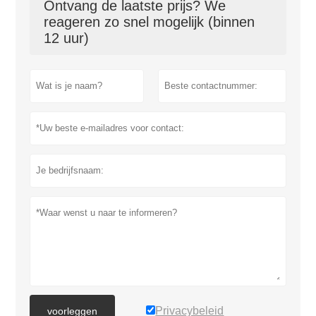
Ontvang de laatste prijs? We
reageren zo snel mogelijk (binnen
12 uur)
Privacybeleid
voorleggen