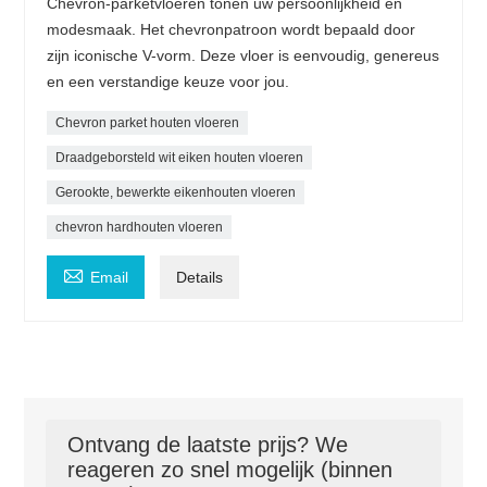
Chevron-parketvloeren tonen uw persoonlijkheid en
modesmaak. Het chevronpatroon wordt bepaald door
zijn iconische V-vorm. Deze vloer is eenvoudig, genereus
en een verstandige keuze voor jou.
Chevron parket houten vloeren
Draadgeborsteld wit eiken houten vloeren
Gerookte, bewerkte eikenhouten vloeren
chevron hardhouten vloeren

Email
Details
Ontvang de laatste prijs? We
reageren zo snel mogelijk (binnen