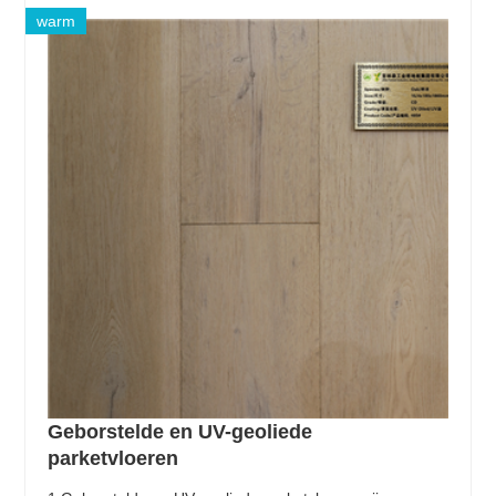
warm
Geborstelde en UV-geoliede
parketvloeren