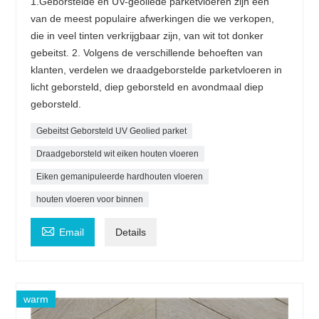
1.Geborstelde en UV-geoliede parketvloeren zijn een
van de meest populaire afwerkingen die we verkopen,
die in veel tinten verkrijgbaar zijn, van wit tot donker
gebeitst. 2. Volgens de verschillende behoeften van
klanten, verdelen we draadgeborstelde parketvloeren in
licht geborsteld, diep geborsteld en avondmaal diep
geborsteld.
Gebeitst Geborsteld UV Geolied parket
Draadgeborsteld wit eiken houten vloeren
Eiken gemanipuleerde hardhouten vloeren
houten vloeren voor binnen

Email
Details
warm