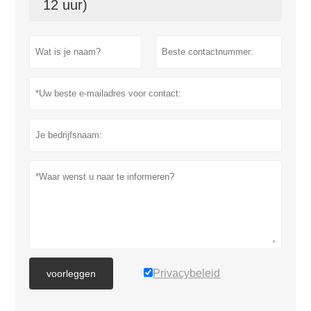
12 uur)
Privacybeleid
voorleggen