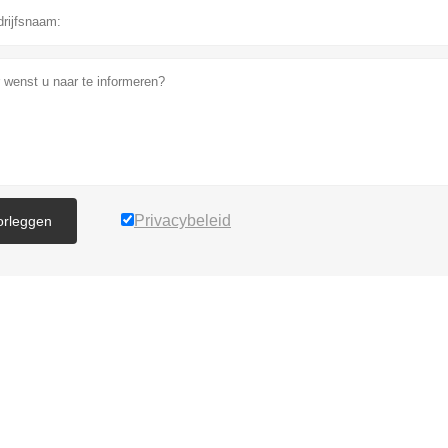
Privacybeleid
orleggen