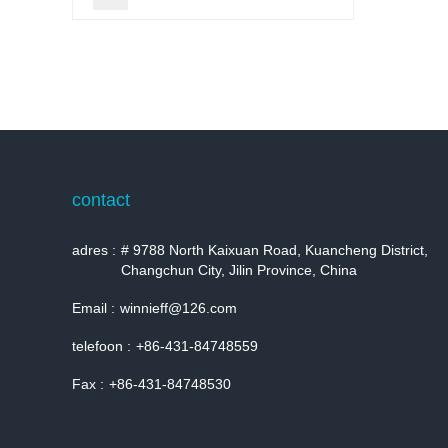
contact
adres :
# 9788 North Kaixuan Road, Kuancheng District,
Changchun City, Jilin Province, China
Email :
winnieff@126.com
telefoon :
+86-431-84748559
Fax :
+86-431-84748530