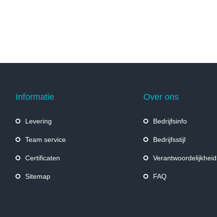
Informatie
Over ons
Levering
Bedrijfsinfo
Team service
Bedrijfsstijl
Certificaten
Verantwoordelijkheid
Sitemap
FAQ