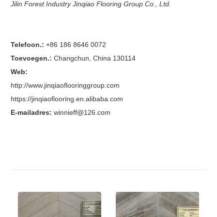
Jilin Forest Industry Jinqiao Flooring Group Co., Ltd.
Telefoon.:
+86 186 8646 0072
Toevoegen.:
Changchun, China 130114
Web:
http://www.jinqiaoflooringgroup.com
https://jinqiaoflooring.en.alibaba.com
E-mailadres:
winnieff@126.com