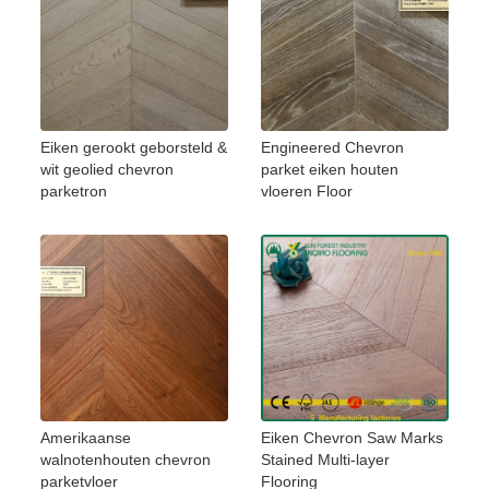
Eiken gerookt geborsteld &
Engineered Chevron
wit geolied chevron
parket eiken houten
parketron
vloeren Floor
Amerikaanse
Eiken Chevron Saw Marks
walnotenhouten chevron
Stained Multi-layer
parketvloer
Flooring