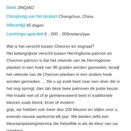
Merk
JINQIAO
Oorsprong van het product
Changchun, China
Aflevertijd
45 dagen
Leveringscapaciteit
6，000，000meters/jaar
Wat is het verschil tussen Chevron en visgraat?
Het belangrijkste verschil tussen Herringbone-patroon en
Chevron-patroon is dat het uiteinde van de Herringbone-
planken in een hoek van 90 graden worden gesneden, terwijl
het uiteinde van de Chevron-planken in een andere hoek
worden gesneden. ... Als u op zoek bent naar een vloer die in
het oog springt, dan zijn deze twee patronen de juiste keuze.
Het maakt niet uit of je geïnteresseerd bent in traditionele
kleuren zoals blond, bruin of modern
grijs, we hebben ook meer dan 100 kleuren en stijlen voor u,
evenals nieuwe aankomst elk jaar. We bieden zelfs een
kleuraanpassingsservice die hetzelfde is als de kleur van uw
voorkeur.