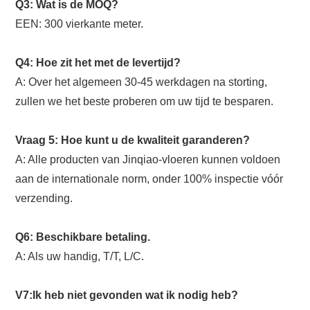
Q3: Wat is de MOQ?
EEN: 300 vierkante meter.
Q4: Hoe zit het met de levertijd?
A: Over het algemeen 30-45 werkdagen na storting,
zullen we het beste proberen om uw tijd te besparen.
Vraag 5: Hoe kunt u de kwaliteit garanderen?
A: Alle producten van Jinqiao-vloeren kunnen voldoen
aan de internationale norm, onder 100% inspectie vóór
verzending.
Q6: Beschikbare betaling.
A: Als uw handig, T/T, L/C.
V7:Ik heb niet gevonden wat ik nodig heb?