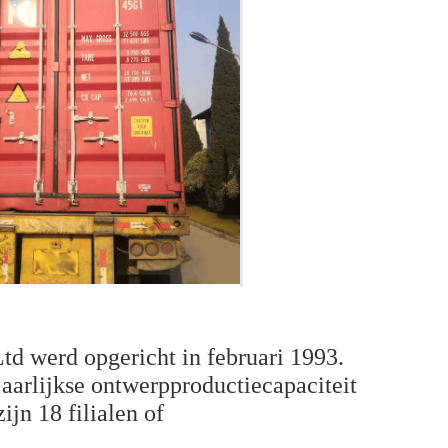
td werd opgericht in februari 1993.
jaarlijkse ontwerpproductiecapaciteit
jn 18 filialen of