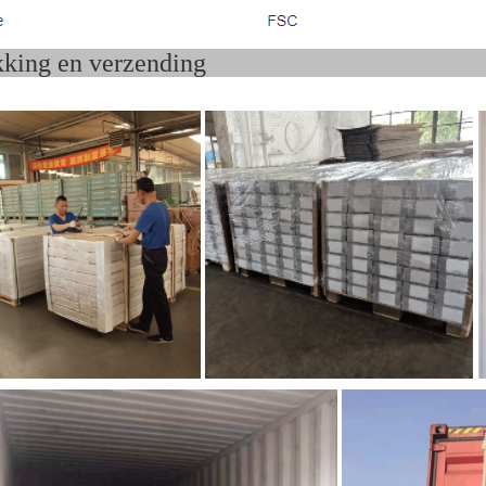
rpakking en verzend