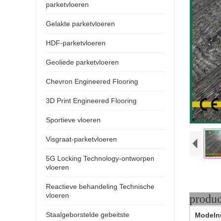
parketvloeren
Gelakte parketvloeren
HDF-parketvloeren
Geoliede parketvloeren
Chevron Engineered Flooring
3D Print Engineered Flooring
Sportieve vloeren
Visgraat-parketvloeren
5G Locking Technology-ontworpen
vloeren
Reactieve behandeling Technische
vloeren
pr
Staalgeborstelde gebeitste
Modeln