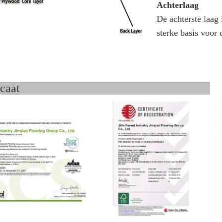
Achterlaag
De achterste laag i
sterke basis voor 
ertificaat