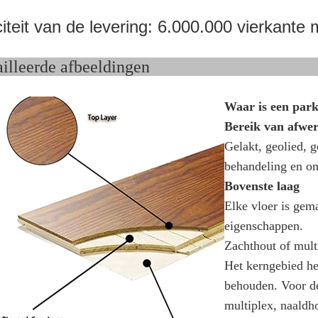
teit van de levering: 6.000.000 vierkante m
detailleerde afbeeld
Waar is een par
Bereik van afwe
Gelakt, geolied, g
behandeling en on
Bovenste laag
Elke vloer is gem
eigenschappen.
Zachthout of mult
Het kerngebied hel
behouden. Voor de
multiplex, naaldh