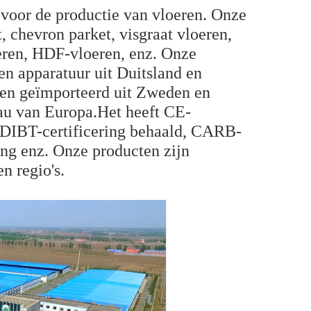
voor de productie van vloeren. Onze
 chevron parket, visgraat vloeren,
eren, HDF-vloeren, enz. Onze
n apparatuur uit Duitsland en
rden geïmporteerd uit Zweden en
au van Europa.Het heeft CE-
g, DIBT-certificering behaald, CARB-
ing enz. Onze producten zijn
n regio's.