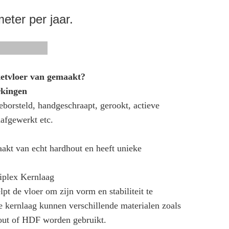
eter per jaar.
ingen
ketvloer van gemaakt?
rkingen
eborsteld, handgeschraapt, gerookt, actieve
afgewerkt etc.
aakt van echt hardhout en heeft unieke
iplex Kernlaag
pt de vloer om zijn vorm en stabiliteit te
 kernlaag kunnen verschillende materialen zoals
out of HDF worden gebruikt.