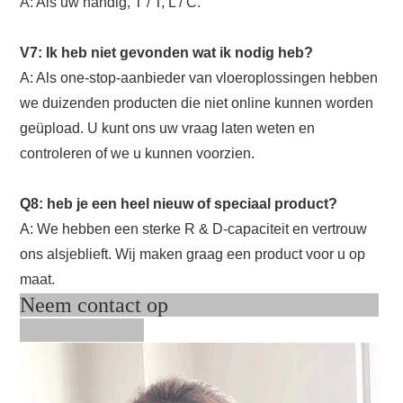
A: Als uw handig, T / T, L / C.
V7: Ik heb niet gevonden wat ik nodig heb?
A: Als one-stop-aanbieder van vloeroplossingen hebben
we duizenden producten die niet online kunnen worden
geüpload. U kunt ons uw vraag laten weten en
controleren of we u kunnen voorzien.
Q8: heb je een heel nieuw of speciaal product?
A: We hebben een sterke R & D-capaciteit en vertrouw
ons alsjeblieft. Wij maken graag een product voor u op
maat.
Neem contact op