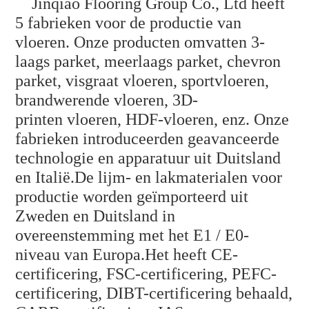
Jinqiao Flooring Group Co., Ltd heeft
5 fabrieken voor de productie van
vloeren. Onze producten omvatten 3-
laags parket, meerlaags parket, chevron
parket, visgraat vloeren, sportvloeren,
brandwerende vloeren, 3D-
printen
vloeren, HDF-vloeren, enz. Onze
fabrieken introduceerden geavanceerde
technologie en apparatuur uit Duitsland
en Italië.De lijm- en lakmaterialen voor
productie worden geïmporteerd uit
Zweden en Duitsland in
overeenstemming met het E1 / E0-
niveau van Europa.Het heeft CE-
certificering, FSC-certificering, PEFC-
certificering, DIBT-certificering behaald,