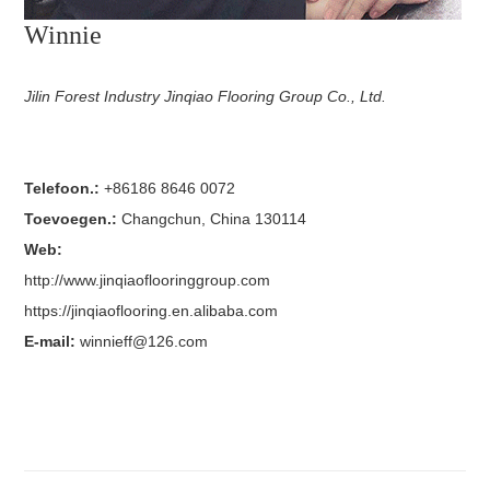
Winnie
Jilin Forest Industry Jinqiao Flooring Group Co., Ltd.
Telefoon.:
+86186 8646 0072
Toevoegen.:
Changchun, China 130114
Web:
http://www.jinqiaoflooringgroup.com
https://jinqiaoflooring.en.alibaba.com
E-mail:
winnieff@126.com