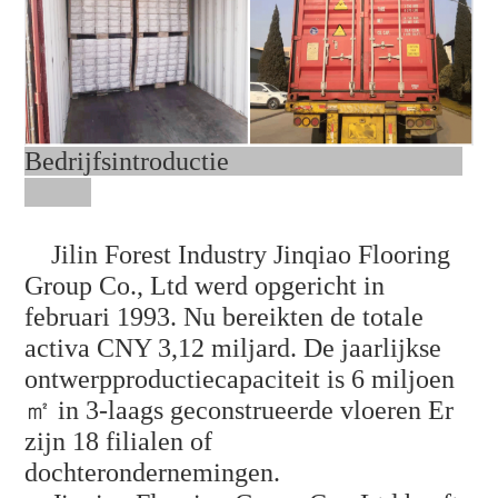
Bedrijfsintroductie
Jilin Forest Industry Jinqiao Flooring
Group Co., Ltd werd opgericht in
februari 1993. Nu bereikten de totale
activa CNY 3,12 miljard. De jaarlijkse
ontwerpproductiecapaciteit is 6 miljoen
㎡ in 3-laags geconstrueerde vloeren Er
zijn 18 filialen of
dochterondernemingen.