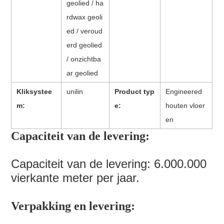
geolied / ha
rdwax geoli
ed / veroud
erd geolied
/ onzichtba
ar geolied
Kliksystee
unilin
Product typ
Engineered
m:
e:
houten vloer
en
Capaciteit van de levering:
Capaciteit van de levering: 6.000.000
vierkante meter per jaar.
Verpakking en levering: