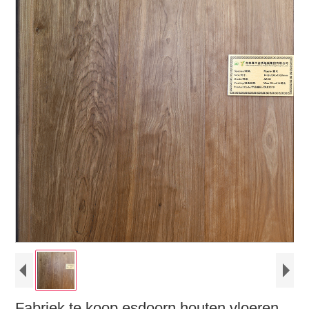
Fabriek te koop esdoorn houten vloeren