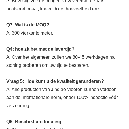
A: Bevestig zo snel mogelijk uw vereisten, zoals
houtsoort, maat, fineer, dikte, hoeveelheid enz.
Q3: Wat is de MOQ?
A: 300 vierkante meter.
Q4: hoe zit het met de levertijd?
A: Over het algemeen zullen we 30-45 werkdagen na
storting proberen om uw tijd te besparen.
Vraag 5: Hoe kunt u de kwaliteit garanderen?
A: Alle producten van Jinqiao-vloeren kunnen voldoen
aan de internationale norm, onder 100% inspectie vóór
verzending.
Q6: Beschikbare betaling.