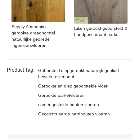
Supply Ammoniak
Eiken gerookt geborsteld &
gerookte draadborstel
handgeschraapt parket
natuurlijke geoliede
ingenieursvloeren
Product Tag:
Geborsteld diepgerookt natuurlijk geolied
bewerkt eikenhout
Gerookte en diep geborstelde vloer
Gerookte parketvloeren
samengestelde houten vloeren
Geconstrueerde hardhouten vloeren