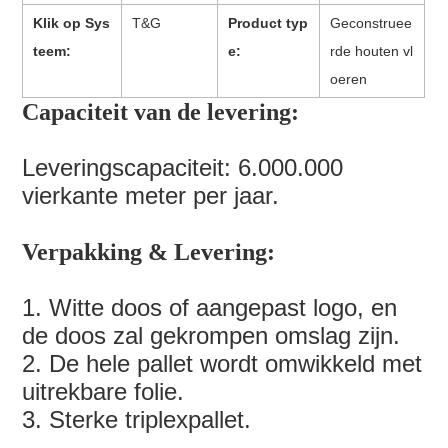
Klik op Sys
T&G
Product typ
Geconstruee
teem:
e:
rde houten vl
oeren
Capaciteit van de levering:
Leveringscapaciteit: 6.000.000
vierkante meter per jaar.
Verpakking & Levering:
1. Witte doos of aangepast logo, en
de doos zal gekrompen omslag zijn.
2. De hele pallet wordt omwikkeld met
uitrekbare folie.
3. Sterke triplexpallet.