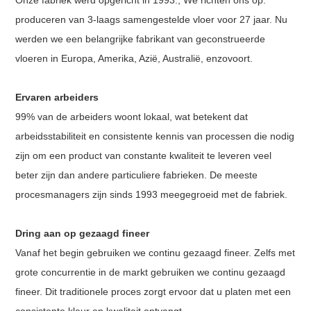
produceren van
3-laags samengestelde vloer voor 27 jaar. Nu
werden we een belangrijke fabrikant van geconstrueerde
vloeren in Europa, Amerika, Azië, Australië, enzovoort.
Ervaren arbeiders
99% van de arbeiders woont lokaal, wat betekent dat
arbeidsstabiliteit en consistente kennis van processen die nodig
zijn om een ​​product van constante kwaliteit te leveren veel
beter zijn dan andere particuliere fabrieken. De meeste
procesmanagers zijn sinds 1993 meegegroeid met de fabriek.
Dring aan op gezaagd fineer
Vanaf het begin gebruiken we continu gezaagd fineer. Zelfs met
grote concurrentie in de markt gebruiken we continu gezaagd
fineer. Dit traditionele proces zorgt ervoor dat u platen met een
consistente kleur en kwaliteit ontvangt.