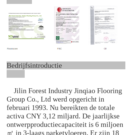
Bedrijfsintroductie
Jilin Forest Industry Jinqiao Flooring
Group Co., Ltd werd opgericht in
februari 1993. Nu bereikten de totale
activa CNY 3,12 miljard. De jaarlijkse
ontwerpproductiecapaciteit is 6 miljoen
㎡ in 3-laags parketvloeren. Er zijn 18