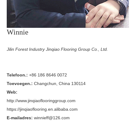
Winnie
Jilin Forest Industry Jinqiao Flooring Group Co., Ltd.
Telefoon.:
+86 186 8646 0072
Toevoegen.:
Changchun, China 130114
Web:
http://www.jinqiaoflooringgroup.com
https://jinqiaoflooring.en.alibaba.com
E-mailadres:
winnieff@126.com