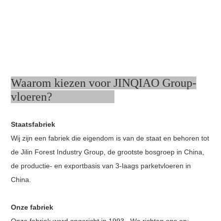
Waarom kiezen voor JINQIAO Group-
vloeren?
Staatsfabriek
Wij zijn een fabriek die eigendom is van de staat en behoren tot
de Jilin Forest Industry Group, de grootste bosgroep in China,
de productie- en exportbasis van 3-laags parketvloeren in
China.
Onze fabriek
Onze fabriek werd opgericht in 1993., We richten ons op: