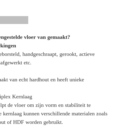
ingen
ngestelde vloer van gemaakt?
rkingen
eborsteld, handgeschraapt, gerookt, actieve
afgewerkt etc.
aakt van echt hardhout en heeft unieke
iplex Kernlaag
pt de vloer om zijn vorm en stabiliteit te
 kernlaag kunnen verschillende materialen zoals
out of HDF worden gebruikt.