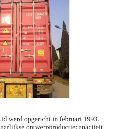
td werd opgericht in februari 1993.
jaarlijkse ontwerpproductiecapaciteit