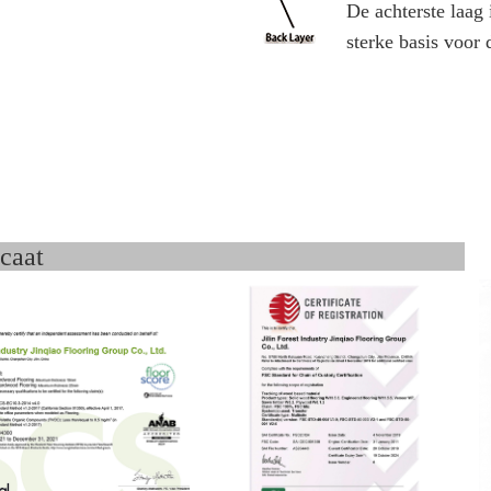
De achterste laag i
sterke basis voor 
ertificaat