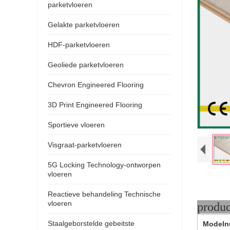
parketvloeren
Gelakte parketvloeren
HDF-parketvloeren
Geoliede parketvloeren
Chevron Engineered Flooring
3D Print Engineered Flooring
Sportieve vloeren
Visgraat-parketvloeren
5G Locking Technology-ontworpen
vloeren
Reactieve behandeling Technische
vloeren
pr
Staalgeborstelde gebeitste
Modeln