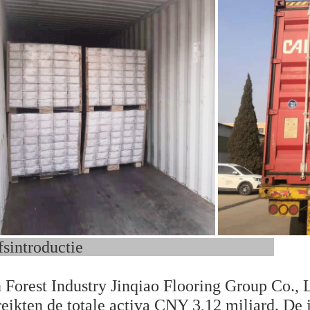
drijfsintroductie
Forest Industry Jinqiao Flooring Group Co., L
eikten de totale activa CNY 3,12 miljard. De 