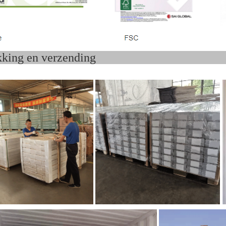
rpakking en verzend