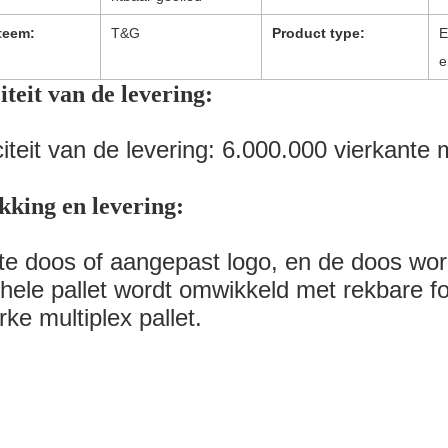
teem:
T&G
Product type:
E
e
teit van de levering:
teit van de levering: 6.000.000 vierkante m
kking en levering:
tte doos of aangepast logo, en de doos wo
hele pallet wordt omwikkeld met rekbare fo
rke multiplex pallet.