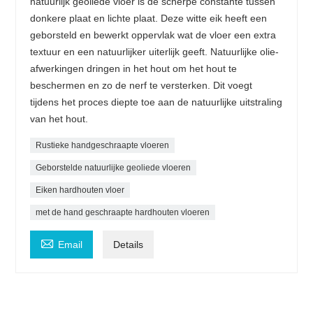
natuurlijk geoliede vloer is de scherpe constante tussen
donkere plaat en lichte plaat. Deze witte eik heeft een
geborsteld en bewerkt oppervlak wat de vloer een extra
textuur en een natuurlijker uiterlijk geeft. Natuurlijke olie-
afwerkingen dringen in het hout om het hout te
beschermen en zo de nerf te versterken. Dit voegt
tijdens het proces diepte toe aan de natuurlijke uitstraling
van het hout.
Rustieke handgeschraapte vloeren
Geborstelde natuurlijke geoliede vloeren
Eiken hardhouten vloer
met de hand geschraapte hardhouten vloeren

Email
Details