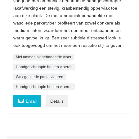
voegt de met ammoniak behandelde handgeschraapte
lakafwerking een stevig, krasbestendig oppervlak toe
aan elke plank. De met ammoniak behandelde met
wasoliede parketvloer profiteert van zowel donkere als
medium tinten, waardoor het een meer ontspannen en
warm gevoel krijgt. Een zeer subtiele distressed look is
ook toegevoegd om het meer een rustieke stijl te geven.
Met ammoniak behandelde vloer
Handgeschraapte houten vloeren
Wax geoliede parketvloeren
Handgeschraapte houten vloeren

Email
Details