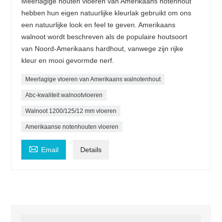
Meerlagige houten vloeren van Amerikaans notenhout
hebben hun eigen natuurlijke kleurlak gebruikt om ons
een natuurlijke look en feel te geven. Amerikaans
walnoot wordt beschreven als de populaire houtsoort
van Noord-Amerikaans hardhout, vanwege zijn rijke
kleur en mooi gevormde nerf.
Meerlagige vloeren van Amerikaans walnotenhout
Abc-kwaliteit walnootvloeren
Walnoot 1200/125/12 mm vloeren
Amerikaanse notenhouten vloeren

Email
Details