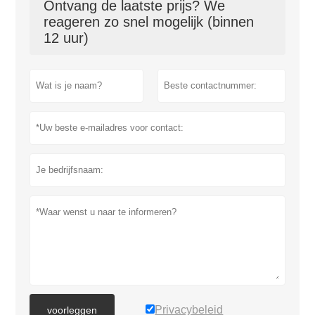
Ontvang de laatste prijs? We
reageren zo snel mogelijk (binnen
12 uur)
Privacybeleid
voorleggen