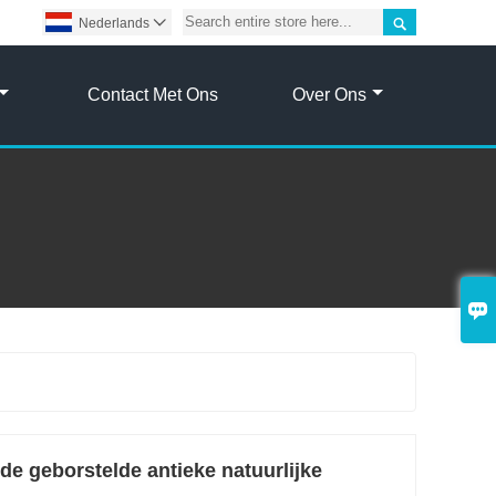

Nederlands

Contact Met Ons
Over Ons

de geborstelde antieke natuurlijke