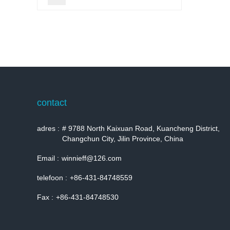
contact
adres :
# 9788 North Kaixuan Road, Kuancheng District,
Changchun City, Jilin Province, China
Email :
winnieff@126.com
telefoon :
+86-431-84748559
Fax :
+86-431-84748530