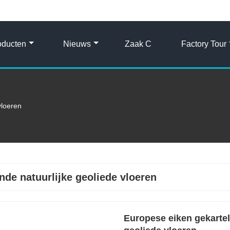
oducten
Nieuws
Zaak C
Factory Tour
vloeren
nde natuurlijke geoliede vloeren
Europese eiken gekartel