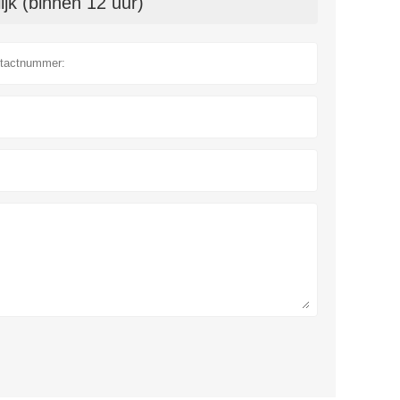
jk (binnen 12 uur)