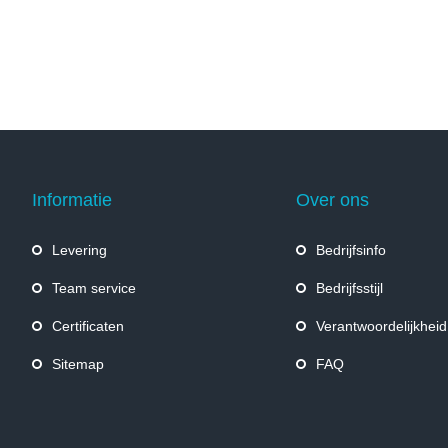
Informatie
Over ons
Levering
Bedrijfsinfo
Team service
Bedrijfsstijl
Certificaten
Verantwoordelijkheid
Sitemap
FAQ