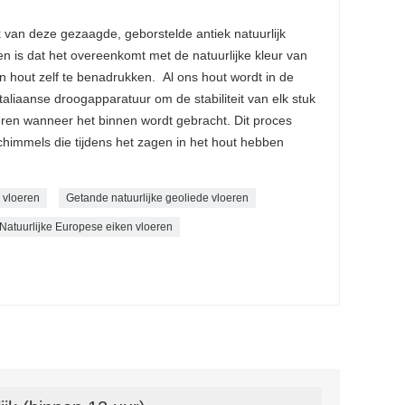
van deze gezaagde, geborstelde antiek natuurlijk
n is dat het overeenkomt met de natuurlijke kleur van
an hout zelf te benadrukken. Al ons hout wordt in de
liaanse droogapparatuur om de stabiliteit van elk stuk
ren wanneer het binnen wordt gebracht. Dit proces
schimmels die tijdens het zagen in het hout hebben
 vloeren
Getande natuurlijke geoliede vloeren
Natuurlijke Europese eiken vloeren