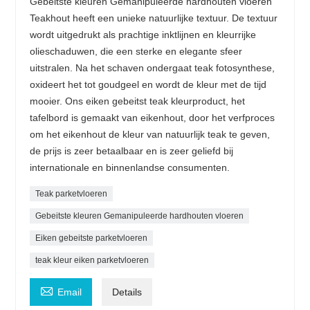
Gebeitste kleuren Gemanipuleerde hardhouten vloeren
Teakhout heeft een unieke natuurlijke textuur. De textuur
wordt uitgedrukt als prachtige inktlijnen en kleurrijke
olieschaduwen, die een sterke en elegante sfeer
uitstralen. Na het schaven ondergaat teak fotosynthese,
oxideert het tot goudgeel en wordt de kleur met de tijd
mooier. Ons eiken gebeitst teak kleurproduct, het
tafelbord is gemaakt van eikenhout, door het verfproces
om het eikenhout de kleur van natuurlijk teak te geven,
de prijs is zeer betaalbaar en is zeer geliefd bij
internationale en binnenlandse consumenten.
Teak parketvloeren
Gebeitste kleuren Gemanipuleerde hardhouten vloeren
Eiken gebeitste parketvloeren
teak kleur eiken parketvloeren

Email
Details