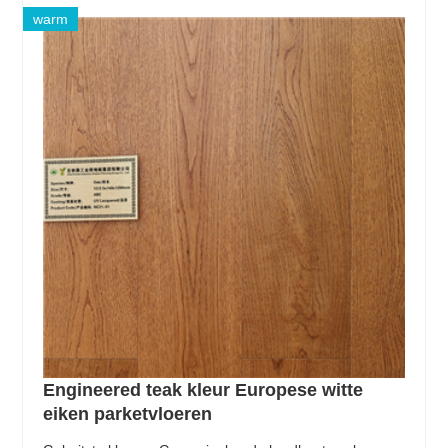
warm
Engineered teak kleur Europese witte
eiken parketvloeren