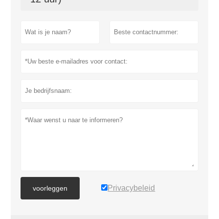
Privacybeleid
voorleggen