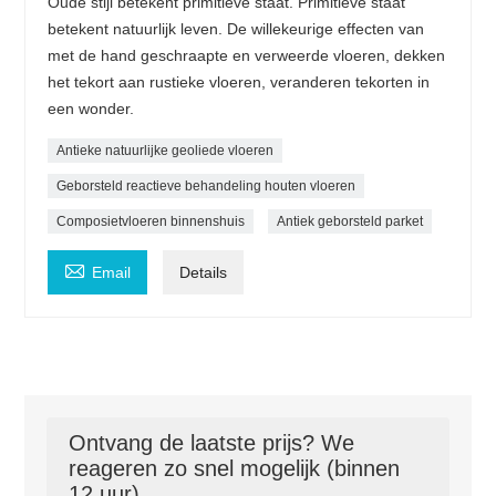
Oude stijl betekent primitieve staat. Primitieve staat
betekent natuurlijk leven. De willekeurige effecten van
met de hand geschraapte en verweerde vloeren, dekken
het tekort aan rustieke vloeren, veranderen tekorten in
een wonder.
Antieke natuurlijke geoliede vloeren
Geborsteld reactieve behandeling houten vloeren
Composietvloeren binnenshuis
Antiek geborsteld parket

Email
Details
Ontvang de laatste prijs? We
reageren zo snel mogelijk (binnen
12 uur)