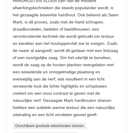
HARDHOUTEN VLOER Een van de mooiere
afwerkingstechnieken die steeds populairder wordt, is
het gezaagde bewerkte hardhout. Ook bekend als Sawn
Mark, is dit proces, zoals met de hand schrapen,
draadborstelen, beitelen of beeldhouwen, een
verontrustende techniek die wordt gebruikt om textuur
en karakter aan het houtoppervlak toe te voegen. Zoals
de naam al aangeeft, wordt dit gedaan met een lintzaag
of een soortgelijke zaag. Om het uiterlijk te bereiken,
wordt de zaag op de houten planken neergelaten met
een wisselende en onregelmatige plaatsing en
evenwijdig aan de nerf, wat resulteert in een licht
verweerde look die lichte highlights en schaduwen
creëert om een ​​mooi contrast te geven met de
natuurlijke nerf. Gezaagde Mark hardhouten vloeren
hebben een subtiele warme textuur die een natuurlijke
uitstraling en een licht versleten gevoel geeft.
Onzichtbare geoliede eikenhouten vloeren